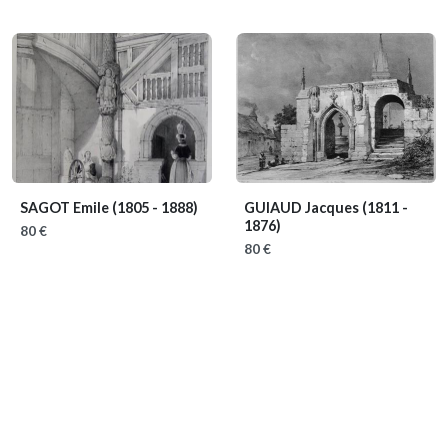
SAGOT Emile
(1805 - 1888)
GUIAUD Jacques
(1811 -
1876)
80 €
80 €