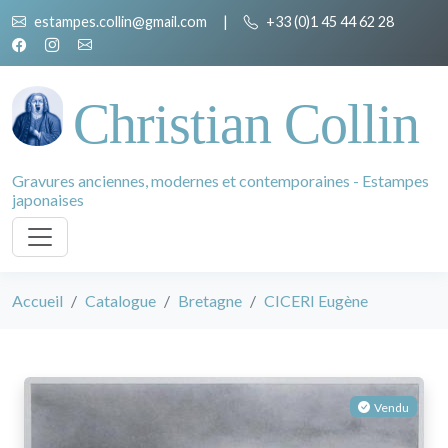
estampes.collin@gmail.com
|
+33 (0)1 45 44 62 28
Christian Collin
Gravures anciennes, modernes et contemporaines - Estampes
japonaises
Accueil
Catalogue
Bretagne
CICERI Eugène
Vendu