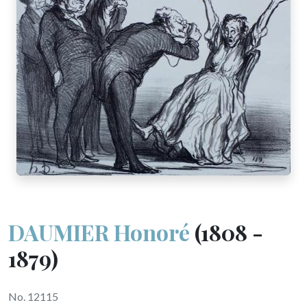
DAUMIER Honoré
(1808 -
1879)
No. 12115