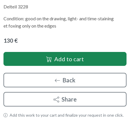
Delteil 3228
Condition: good on the drawing, light- and time-staining
et foxing only on the edges
130 €
Add to cart
Back
Share
Add this work to your cart and finalize your request in one click.