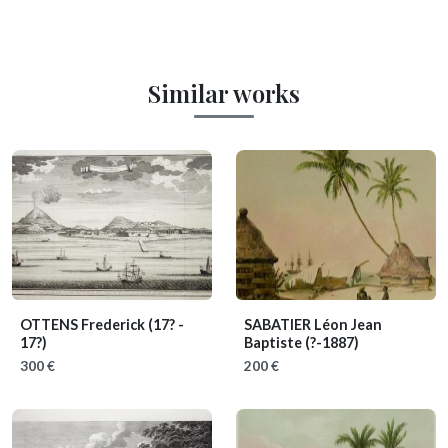
Similar works
OTTENS Frederick
(17? -
SABATIER Léon Jean
17?)
Baptiste
(?-1887)
300 €
200 €