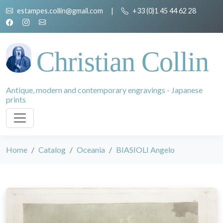
estampes.collin@gmail.com
|
+33 (0)1 45 44 62 28
Christian Collin
Antique, modern and contemporary engravings - Japanese
prints
Home
Catalog
Oceania
BIASIOLI Angelo