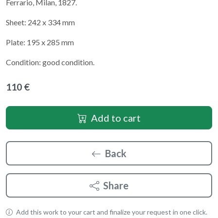
Ferrario, Milan, 1827.
Sheet: 242 x 334 mm
Plate: 195 x 285 mm
Condition: good condition.
110 €
Add to cart
Back
Share
Add this work to your cart and finalize your request in one click.