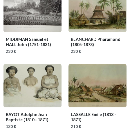
MIDDIMAN Samuel et
BLANCHARD Pharamond
HALL John
(1751-1831)
(1805-1873)
230 €
230 €
BAYOT Adolphe Jean
LASSALLE Emile
(1813 -
Baptiste
(1810 - 1871)
1871)
130 €
210 €