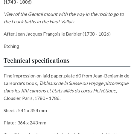
(1743 - 1806)
View of the Gemmi mount with the way in the rock to go to
the Leuck baths in the Haut Vallais
After Jean Jacques François le Barbier (1738 - 1826)
Etching
Technical specifications
Fine impression on laid paper, plate 60 from Jean-Benjamin de
La Borde's book,
Tableaux de la Suisse ou voyage pittoresque
dans les XIII cantons et états alliés du corps Helvétique
,
Clousier, Paris, 1780 - 1786.
Sheet : 541 x 354 mm
Plate : 364 x 243 mm