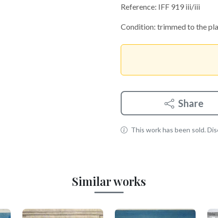
Reference: IFF 919 iii/iii
Condition: trimmed to the pl
Share
This work has been sold. Disc
Similar works