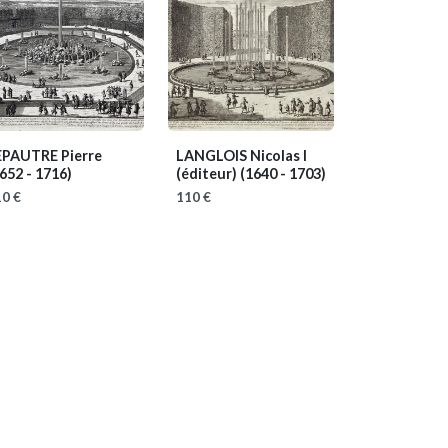
EPAUTRE Pierre
LANGLOIS Nicolas I
652 - 1716)
(éditeur)
(1640 - 1703)
0 €
110 €