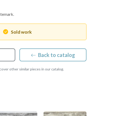
atemark.
Sold work
Back to catalog
over other similar pieces in our catalog.