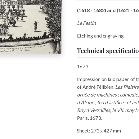
(1618 - 1682) and (1621 - 1
Le Festin
Etching and engraving
Technical specificati
1673
Impression on laid paper, of t
of André Félibien,
Les Plaisir
ornée de machines ; comédie, 
d'Alcine ; feu d'artifice : et a
Roy à Versailles, le VII. may
Paris, 1673.
Sheet: 273 x 427 mm