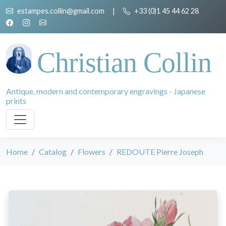
estampes.collin@gmail.com
|
+33 (0)1 45 44 62 28
Christian Collin
Antique, modern and contemporary engravings - Japanese
prints
Home
Catalog
Flowers
REDOUTE Pierre Joseph