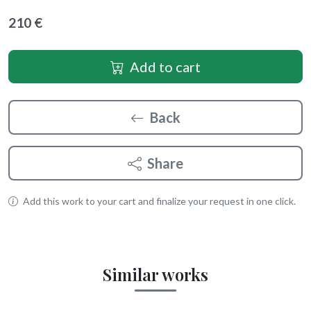
210 €
Add to cart
Back
Share
Add this work to your cart and finalize your request in one click.
Similar works