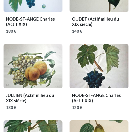
NODE-ST-ANGE Charles
OUDET
(Actif milieu du
(Actif XIX)
XIX siècle)
180 €
140 €
JULLIEN
(Actif milieu du
NODE-ST-ANGE Charles
XIX siècle)
(Actif XIX)
180 €
120 €