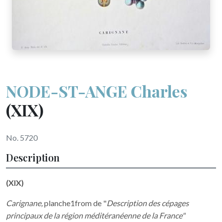
NODE-ST-ANGE Charles
(XIX)
No. 5720
Description
(XIX)
Carignane,
planche1from de "
Description des cépages
principaux de la région méditéranéenne de la France"