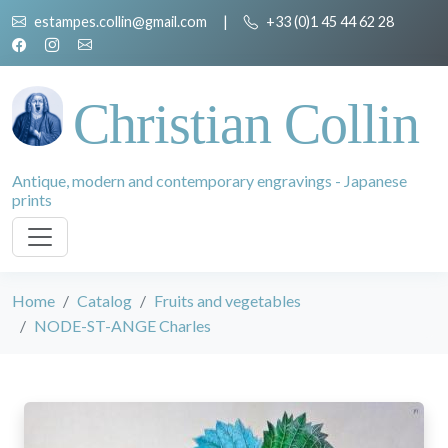
estampes.collin@gmail.com
|
+33 (0)1 45 44 62 28
Christian Collin
Antique, modern and contemporary engravings - Japanese
prints
Home
Catalog
Fruits and vegetables
NODE-ST-ANGE Charles