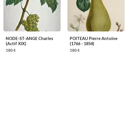
NODE-ST-ANGE Charles
POITEAU Pierre Antoine
(Actif XIX)
(1766 - 1854)
180 €
180 €