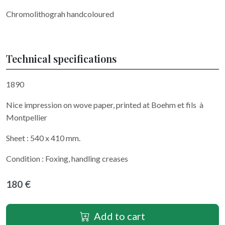
Chromolithograh handcoloured
Technical specifications
1890
Nice impression on wove paper, printed at Boehm et fils à
Montpellier
Sheet : 540 x 410 mm.
Condition : Foxing, handling creases
180 €
Add to cart