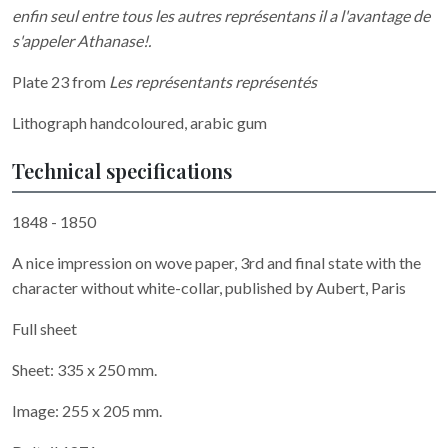
enfin seul entre tous les autres représentans il a l'avantage de
s'appeler Athanase!.
Plate 23 from
Les représentants représentés
Lithograph handcoloured, arabic gum
Technical specifications
1848 - 1850
A nice impression on wove paper, 3rd and final state with the
character without white-collar, published by Aubert, Paris
Full sheet
Sheet: 335 x 250 mm.
Image: 255 x 205 mm.