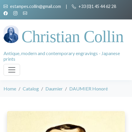
estampes.collin@gmail.com
|
+33 (0)1 45 44 62 28
Christian Collin
Antique, modern and contemporary engravings - Japanese
prints
Home
Catalog
Daumier
DAUMIER Honoré