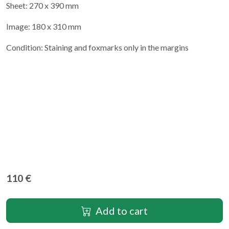
Sheet: 270 x 390 mm
Image: 180 x 310 mm
Condition: Staining and foxmarks only in the margins
110 €
Add to cart