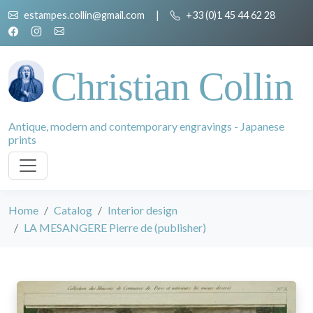
estampes.collin@gmail.com
|
+33 (0)1 45 44 62 28
Christian Collin
Antique, modern and contemporary engravings - Japanese
prints
Home
Catalog
Interior design
LA MESANGERE Pierre de (publisher)