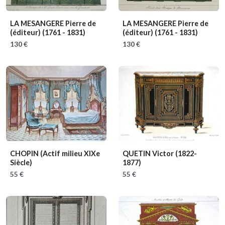
LA MESANGERE Pierre de
LA MESANGERE Pierre de
(éditeur)
(1761 - 1831)
(éditeur)
(1761 - 1831)
130 €
130 €
CHOPIN
(Actif milieu XIXe
QUETIN Victor
(1822-
Siècle)
1877)
55 €
55 €