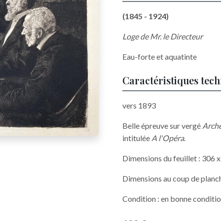
(1845 - 1924)
Loge de Mr. le Directeur
Eau-forte et aquatinte
Caractéristiques tec
vers 1893
Belle épreuve sur vergé
Arch
intitulée
A l'Opéra
.
Dimensions du feuillet : 306
Dimensions au coup de planc
Condition : en bonne conditio