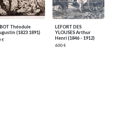
IBOT Théodule
LEFORT DES
ugustin
(1823 1891)
YLOUSES Arthur
Henri
(1846 - 1912)
 €
600 €