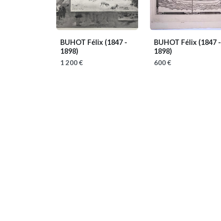
BUHOT Félix
(1847 -
BUHOT Félix
(1847 -
1898)
1898)
1 200 €
600 €