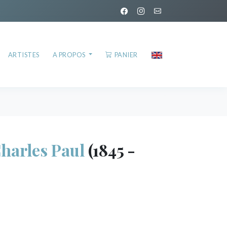
ARTISTES
A PROPOS
PANIER
arles Paul
(1845 -