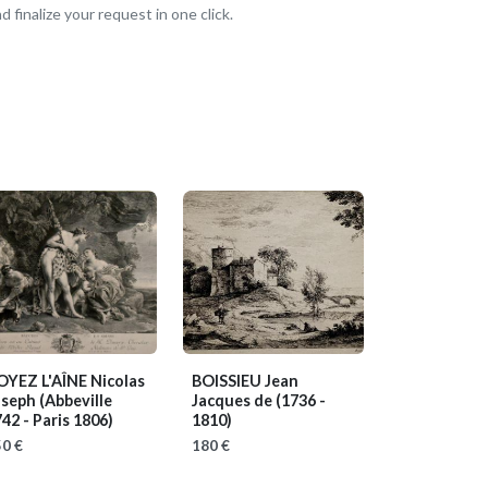
 finalize your request in one click.
OYEZ L'AÎNE Nicolas
BOISSIEU Jean
oseph
(Abbeville
Jacques de
(1736 -
42 - Paris 1806)
1810)
0 €
180 €