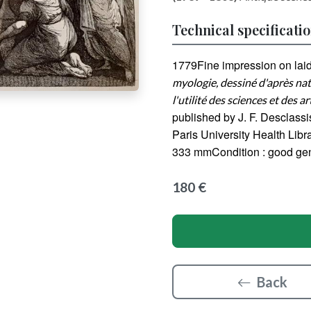
Technical specificati
1779Fine impression on lai
myologie, dessiné d'après nat
l'utilité des sciences et des ar
published by J. F. Desclassis
Paris University Health Libr
333 mmCondition : good gen
180 €
Back