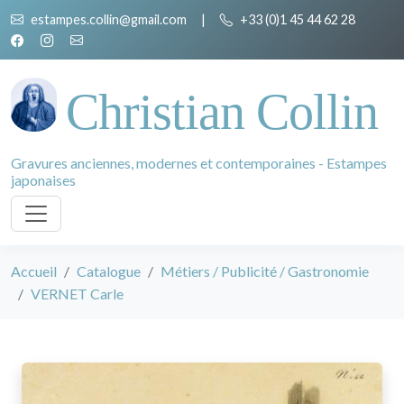
estampes.collin@gmail.com
|
+33 (0)1 45 44 62 28
Christian Collin
Gravures anciennes, modernes et contemporaines - Estampes
japonaises
Accueil
Catalogue
Métiers / Publicité / Gastronomie
VERNET Carle