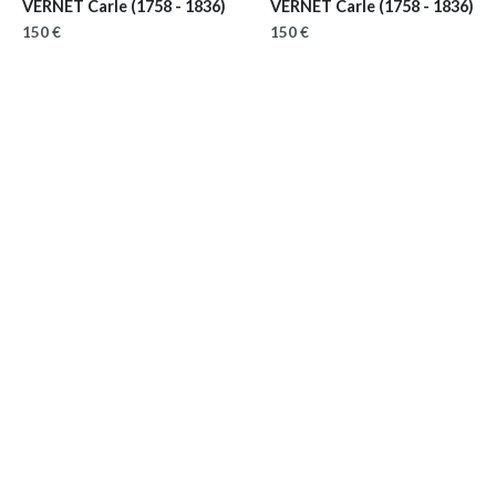
VERNET Carle
(1758 - 1836)
VERNET Carle
(1758 - 1836)
150 €
150 €