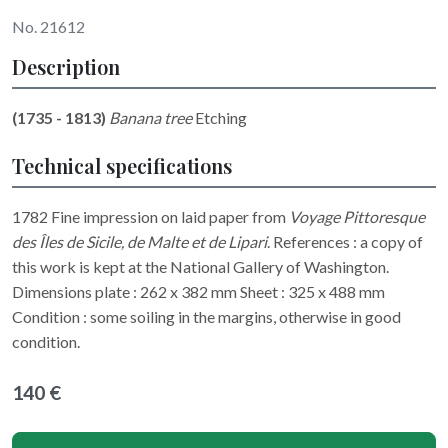
No. 21612
Description
(1735 - 1813)
Banana tree
Etching
Technical specifications
1782 Fine impression on laid paper from
Voyage Pittoresque
des Îles de Sicile, de Malte et de Lipari
. References : a copy of
this work is kept at the National Gallery of Washington.
Dimensions plate : 262 x 382 mm Sheet : 325 x 488 mm
Condition : some soiling in the margins, otherwise in good
condition.
140 €