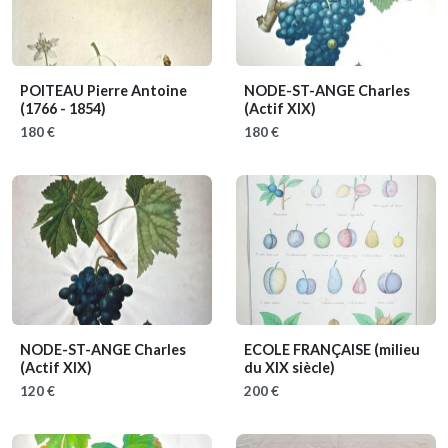
POITEAU Pierre Antoine
NODE-ST-ANGE Charles
(1766 - 1854)
(Actif XIX)
180 €
180 €
NODE-ST-ANGE Charles
ECOLE FRANÇAISE
(milieu
(Actif XIX)
du XIX siècle)
120 €
200 €