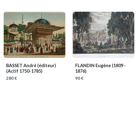
BASSET André (éditeur)
FLANDIN Eugène
(1809 -
(Actif 1750-1785)
1876)
280 €
90 €