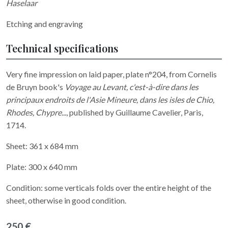
Haselaar
Etching and engraving
Technical specifications
Very fine impression on laid paper, plate n°204, from Cornelis
de Bruyn book's
Voyage au Levant, c'est-à-dire dans les
principaux endroits de l'Asie Mineure, dans les isles de Chio,
Rhodes, Chypre...
, published by Guillaume Cavelier, Paris,
1714.
Sheet: 361 x 684 mm
Plate: 300 x 640 mm
Condition: some verticals folds over the entire height of the
sheet, otherwise in good condition.
250 €