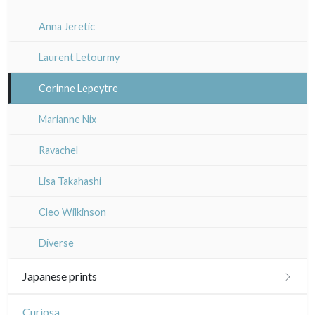
Anna Jeretic
Laurent Letourmy
Corinne Lepeytre
Marianne Nix
Ravachel
Lisa Takahashi
Cleo Wilkinson
Diverse
Japanese prints
Landscapes
Curiosa