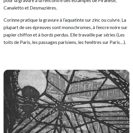
pour la gravure à la rencontre des estampes de Piranèse,
Canaletto et Desmazières.
Corinne pratique la gravure à l’aquatinte sur zinc ou cuivre. La
plupart de ses épreuves sont monochromes, à l’encre noire sur
papier chiffon et à bords perdus. Elle travaille par séries (Les
toits de Paris, les passages parisiens, les fenêtres sur Paris…).