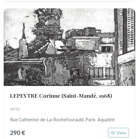
LEPEYTRE Corinne
(Saint-Mandé, 1968)
18753
Rue Catherine-de-La-Rochefoucauld, Paris Aquatint
290 €
View