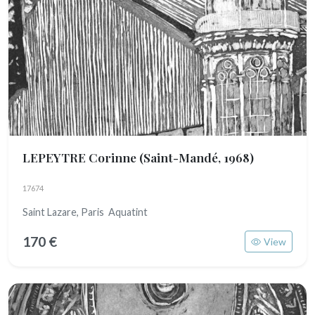
LEPEYTRE Corinne
(Saint-Mandé, 1968)
17674
Saint Lazare, Paris Aquatint
170 €
View