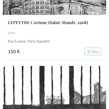
LEPEYTRE Corinne
(Saint-Mandé, 1968)
16094
Rue Erasme, Paris Aquatint
150 €
View