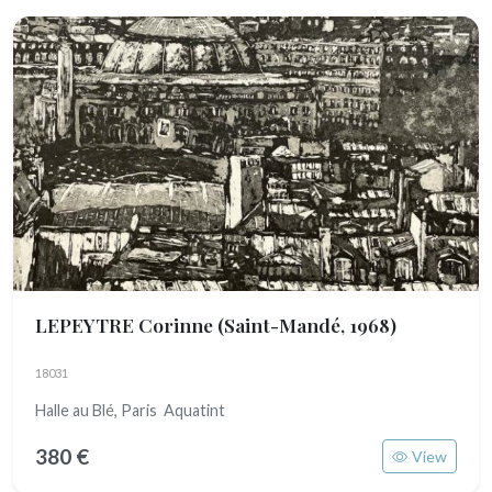
LEPEYTRE Corinne
(Saint-Mandé, 1968)
18031
Halle au Blé, Paris Aquatint
380 €
View