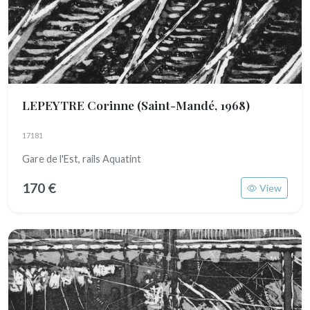
LEPEYTRE Corinne
(Saint-Mandé, 1968)
17181
Gare de l'Est, rails Aquatint
170 €
View