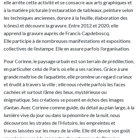
elle arrête cette activité et se consacre aux arts graphiques et
à la matière picturale (restauration de tableaux, peinture selon
les techniques anciennes, dorure à la feuille, élaboration des
icônes) et découvre la gravure. Entre 2012 et 2020, elle
apprend la gravure auprès de Francis Capdeboscq.
Elle participe à de nombreuses manifestations et expositions
collectives de l’estampe. Elle en assure parfois l’organisation.
Pour Corinne, le paysage urbain est son terrain de prédilection,
en particulier celui de Paris où elle a ses racines. Grâce à une
grande maîtrise de l’aquatinte, elle promène un regard curieux
et érudit à travers la ville ; elle nous révèle parfois les faces
cachées et surtout l’âme des lieux, mystérieuse ou
énigmatique. Ses créations se posent en échos des images
d’antan. Avec Corinne comme guide, du détail au plan large, à la
lumière vive du jour ou dans la pénombre de la nuit, nous
découvrons les strates de l’Histoire, les empreintes et
traces laissées sur les murs de la ville. Elle dit devoir son goût