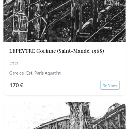
LEPEYTRE Corinne
(Saint-Mandé, 1968)
17183
Gare de l'Est, Paris Aquatint
170 €
View