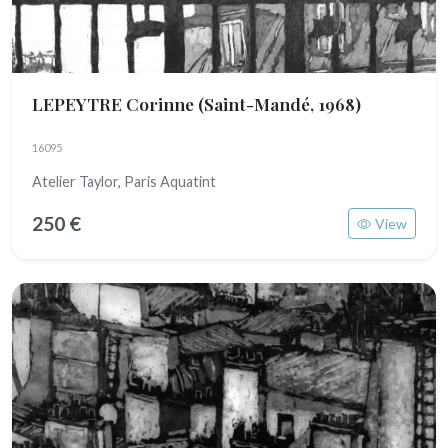
LEPEYTRE Corinne
(Saint-Mandé, 1968)
16095
Atelier Taylor, Paris Aquatint
250 €
View