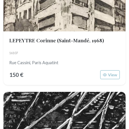
LEPEYTRE Corinne
(Saint-Mandé, 1968)
16107
Rue Cassini, Paris Aquatint
150 €
View