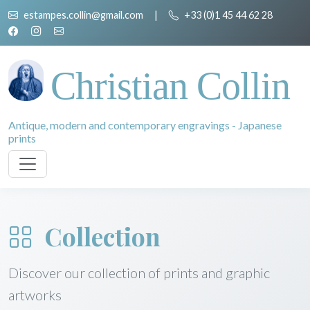
estampes.collin@gmail.com
|
+33 (0)1 45 44 62 28
Christian Collin
Antique, modern and contemporary engravings - Japanese
prints
Collection
Discover our collection of prints and graphic
artworks