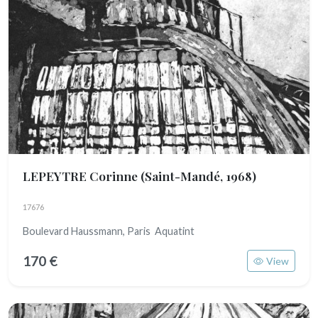
LEPEYTRE Corinne
(Saint-Mandé, 1968)
17676
Boulevard Haussmann, Paris Aquatint
170 €
View