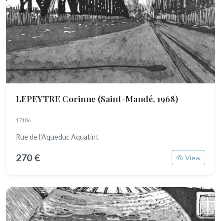
LEPEYTRE Corinne
(Saint-Mandé, 1968)
17186
Rue de l'Aqueduc Aquatint
270 €
View