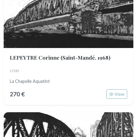
LEPEYTRE Corinne
(Saint-Mandé, 1968)
17185
La Chapelle Aquatint
270 €
View