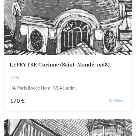
LEPEYTRE Corinne
(Saint-Mandé, 1968)
17673
H4, Paris (Lycée Henri IV) Aquatint
170 €
View