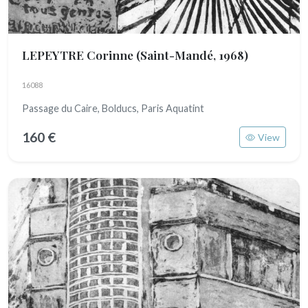
LEPEYTRE Corinne
(Saint-Mandé, 1968)
16088
Passage du Caire, Bolducs, Paris Aquatint
160 €
View