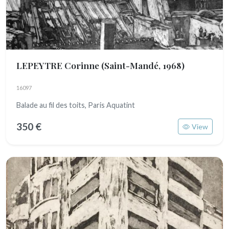
LEPEYTRE Corinne
(Saint-Mandé, 1968)
16097
Balade au fil des toits, Paris Aquatint
350 €
View