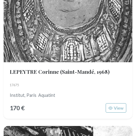
LEPEYTRE Corinne
(Saint-Mandé, 1968)
17675
Institut, Paris Aquatint
170 €
View