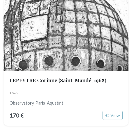
LEPEYTRE Corinne
(Saint-Mandé, 1968)
17679
Observatory, Paris Aquatint
170 €
View