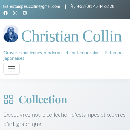
estampes.collin@gmail.com
|
+33 (0)1 45 44 62 28
Christian Collin
Gravures anciennes, modernes et contemporaines - Estampes
japonaises
Collection
Découvrez notre collection d'estampes et œuvres
d'art graphique