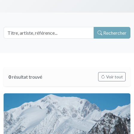
Rechercher
0
résultat trouvé
Voir tout