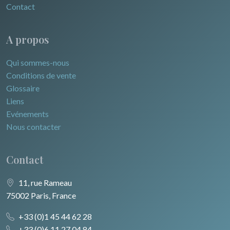
Contact
A propos
Qui sommes-nous
Conditions de vente
Glossaire
Liens
Evénements
Nous contacter
Contact
11, rue Rameau
75002 Paris, France
+33 (0)1 45 44 62 28
+33 (0)6 11 27 04 84