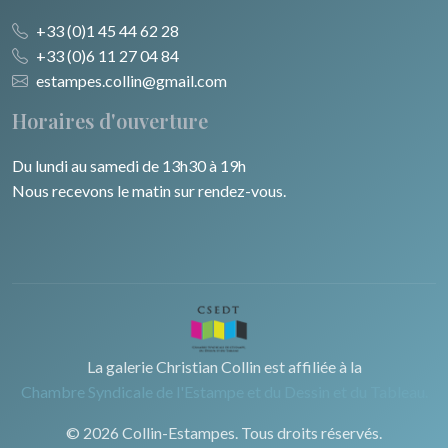
+33 (0)1 45 44 62 28
+33 (0)6 11 27 04 84
estampes.collin@gmail.com
Horaires d'ouverture
Du lundi au samedi de 13h30 à 19h
Nous recevons le matin sur rendez-vous.
La galerie Christian Collin est affiliée à la
Chambre Syndicale de l'Estampe et du Dessin et du Tableau.
© 2026 Collin-Estampes. Tous droits réservés.