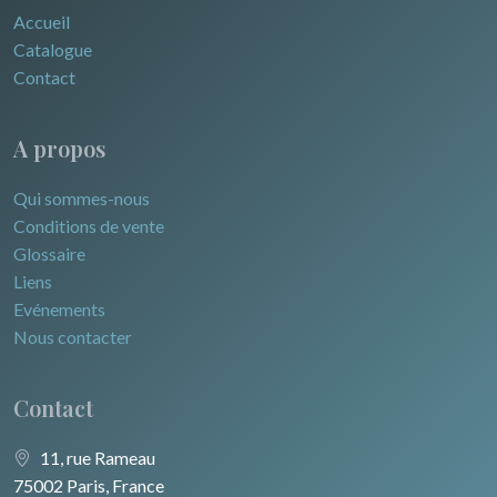
Accueil
Catalogue
Contact
A propos
Qui sommes-nous
Conditions de vente
Glossaire
Liens
Evénements
Nous contacter
Contact
11, rue Rameau
75002 Paris, France