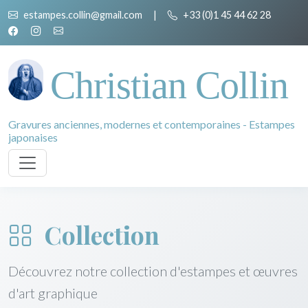
estampes.collin@gmail.com
|
+33 (0)1 45 44 62 28
Christian Collin
Gravures anciennes, modernes et contemporaines - Estampes
japonaises
Collection
Découvrez notre collection d'estampes et œuvres
d'art graphique