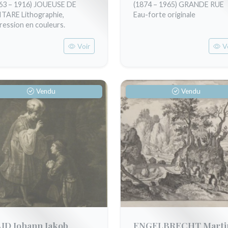
63 – 1916) JOUEUSE DE
(1874 – 1965) GRANDE RUE
TARE Lithographie,
Eau-forte originale
ression en couleurs.
Voir
V
Vendu
Vendu
ID Johann Jakob
ENGELBRECHT Marti