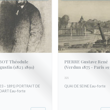
BOT Théodule
PIERRE Gustave René
gustin
(1823 1891)
(Verdun 1875 - Paris 19
321
23 – 1891) PORTRAIT DE
QUAI DE SEINE Eau-forte
DART Eau-forte