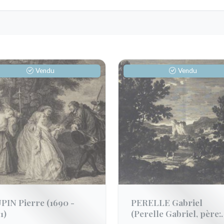
Vendu
Vendu
PIN Pierre
(1690 -
PERELLE Gabriel
1)
(Perelle Gabriel, père: