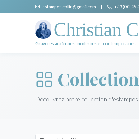
estampes.collin@gmail.com
|
+33 (0)1 45 
Christian C
Gravures anciennes, modernes et contemporaines -
Collection
Découvrez notre collection d'estampes