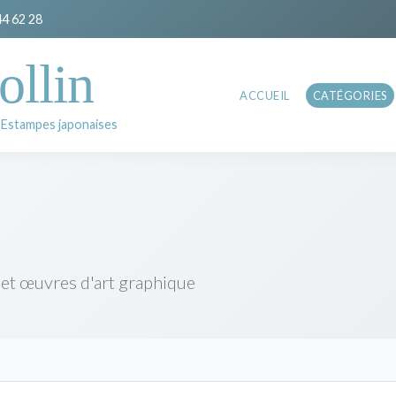
44 62 28
ollin
ACCUEIL
CATÉGORIES
 Estampes japonaises
 et œuvres d'art graphique