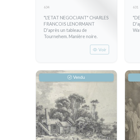
634
631
"L'ETAT NEGOCIANT" CHARLES
"DE
FRANCOIS LENORMANT
D'a
D'après un tableau de
Wat
Tournehem. Manière noire.
Voir
Vendu